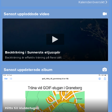
Kalenderöversikt
Senast uppladdade video
Backträning i Sunnersta elljusspår
Backträning är effektiv träning på flera sätt. ...
Senast uppdaterade album
Hitta till klubbstugan