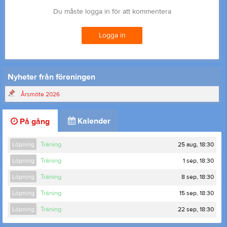
Du måste logga in för att kommentera
Logga in
Nyheter från föreningen
Årsmöte 2026
Kalender
På gång
25 aug, 18:30
Löpning
Träning
1 sep, 18:30
Löpning
Träning
8 sep, 18:30
Löpning
Träning
15 sep, 18:30
Löpning
Träning
22 sep, 18:30
Löpning
Träning